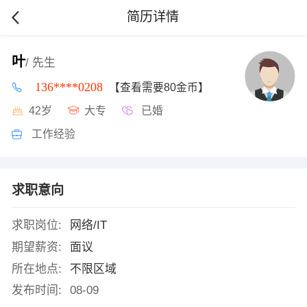
简历详情
叶
/ 先生
136****0208
【查看需要80金币】
42岁
大专
已婚
工作经验
求职意向
求职岗位:
网络/IT
期望薪资:
面议
所在地点:
不限区域
发布时间:
08-09