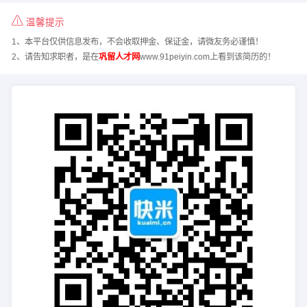
温馨提示
1、本平台仅供信息发布，不会收取押金、保证金，请微友务必谨慎！
2、请告知求职者，是在
巩留人才网
www.91peiyin.com上看到该简历的！